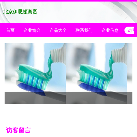
北京伊思顿商贸
首页
企业简介
产品大全
联系我们
企业信息
访客
访客留言